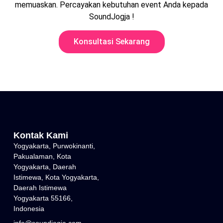
memuaskan. Percayakan kebutuhan event Anda kepada
SoundJogja !
Konsultasi Sekarang
Kontak Kami
Yogyakarta, Purwokinanti,
Pakualaman, Kota
Yogyakarta, Daerah
Istimewa, Kota Yogyakarta,
Daerah Istimewa
Yogyakarta 55166,
Indonesia
info@soundjogja.com