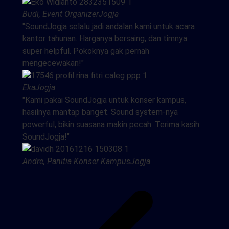
Budi, Event Organizer
Jogja
"SoundJogja selalu jadi andalan kami untuk acara
kantor tahunan. Harganya bersaing, dan timnya
super helpful. Pokoknya gak pernah
mengecewakan!"
Eka
Jogja
"Kami pakai SoundJogja untuk konser kampus,
hasilnya mantap banget. Sound system-nya
powerful, bikin suasana makin pecah. Terima kasih
SoundJogja!"
Andre, Panitia Konser Kampus
Jogja