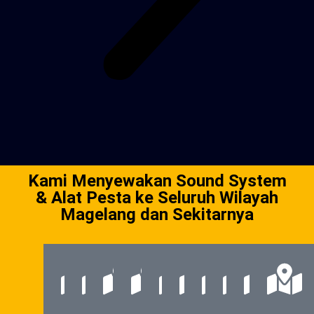
Kami Menyewakan Sound System
& Alat Pesta ke Seluruh Wilayah
Magelang dan Sekitarnya