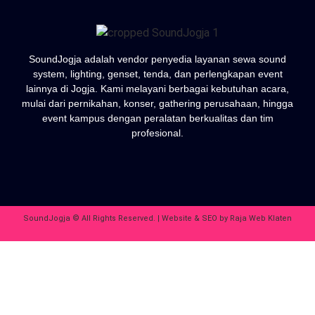
SoundJogja adalah vendor penyedia layanan sewa sound
system, lighting, genset, tenda, dan perlengkapan event
lainnya di Jogja. Kami melayani berbagai kebutuhan acara,
mulai dari pernikahan, konser, gathering perusahaan, hingga
event kampus dengan peralatan berkualitas dan tim
profesional.
SoundJogja © All Rights Reserved. | Website & SEO by
Raja Web Klaten