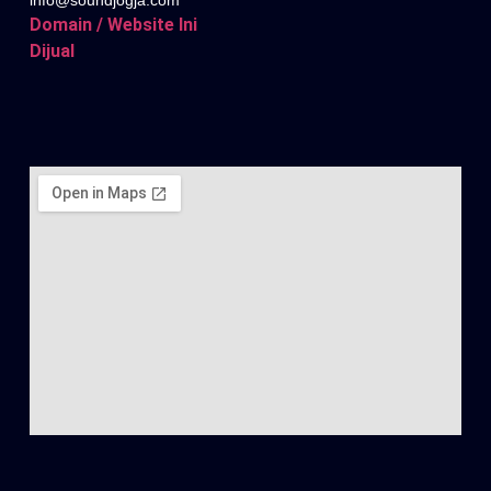
Domain / Website Ini
Dijual