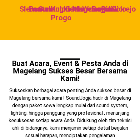
Sleman
Bantul
Gunungkidul
Kulon
Klaten
Magelang
Wonogiri
Boyolali
Purworejo
Solo
Progo
Buat Acara, Event & Pesta Anda di
Magelang Sukses Besar Bersama
Kami!
Sukseskan berbagai acara penting Anda sukses besar di
Magelang bersama kami ! SoundJogja hadir di Magelang
dengan paket sewa lengkap mulai dari sound system,
lighting, hingga panggung yang profesional , menunjang
kesuksesan setiap acara Anda. Didukung oleh tim teknisi
ahli di bidangnya, kami menjamin setiap detail berjalan
sesuai harapan, menciptakan pengalaman