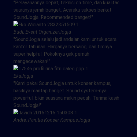
"Pelayanannya cepat, teknisi on time, dan kualitas
suaranya jernih banget. Acaraku sukses berkat
SoundJogja. Recommended banget!"
Budi, Event Organizer
Jogja
"SoundJogja selalu jadi andalan kami untuk acara
kantor tahunan. Harganya bersaing, dan timnya
super helpful. Pokoknya gak pernah
mengecewakan!"
Eka
Jogja
"Kami pakai SoundJogja untuk konser kampus,
hasilnya mantap banget. Sound system-nya
powerful, bikin suasana makin pecah. Terima kasih
SoundJogja!"
Andre, Panitia Konser Kampus
Jogja