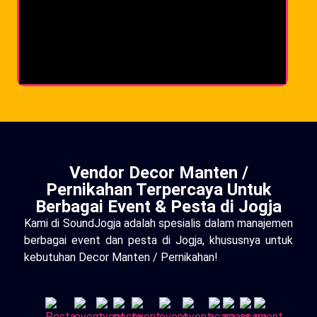
Vendor Decor Manten /
Pernikahan Terpercaya Untuk
Berbagai Event & Pesta di Jogja
Kami di SoundJogja adalah spesialis dalam manajemen
berbagai event dan pesta di Jogja, khususnya untuk
kebutuhan Decor Manten / Pernikahan!