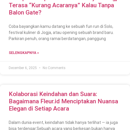
Terasa “Kurang Acaranya” Kalau Tanpa
Balon Gate?
Coba bayangkan kamu datang ke sebuah fun run di Solo,
festival kuliner di Jogja, atau opening sebuah brand baru.
Parkiran penuh, orang ramai berdatangan, panggung
SELENGKAPNYA »
December 6, 2025
No Comments
Kolaborasi Keindahan dan Suara:
Bagaimana Fleur.id Menciptakan Nuansa
Elegan di Setiap Acara
Dalam dunia event, keindahan tidak hanya terlihat — ia juga
bisa terdengar.Sebuah acara yang berkesan bukan hanya