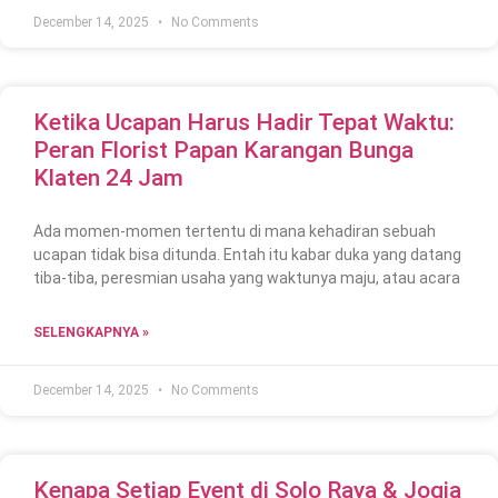
December 14, 2025
No Comments
Ketika Ucapan Harus Hadir Tepat Waktu:
Peran Florist Papan Karangan Bunga
Klaten 24 Jam
Ada momen-momen tertentu di mana kehadiran sebuah
ucapan tidak bisa ditunda. Entah itu kabar duka yang datang
tiba-tiba, peresmian usaha yang waktunya maju, atau acara
SELENGKAPNYA »
December 14, 2025
No Comments
Kenapa Setiap Event di Solo Raya & Jogja