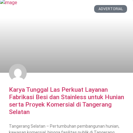
ADVERTORIAL
Karya Tunggal Las Perkuat Layanan
Fabrikasi Besi dan Stainless untuk Hunian
serta Proyek Komersial di Tangerang
Selatan
Tangerang Selatan – Pertumbuhan pembangunan hunian,
kawasan komersial, hingga fasilitas publik di Tangerang