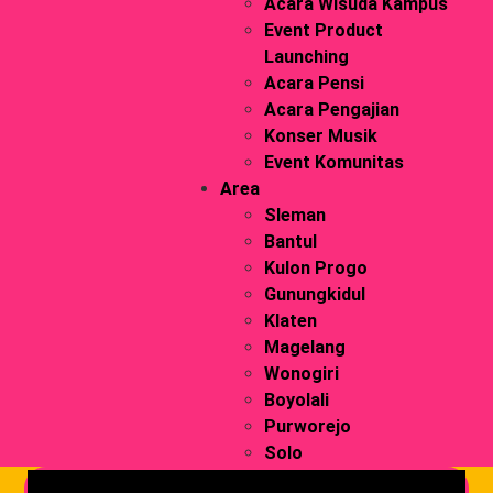
Acara Wisuda Kampus
Event Product
Launching
Acara Pensi
Acara Pengajian
Konser Musik
Event Komunitas
Area
Sleman
Bantul
Kulon Progo
Gunungkidul
Klaten
Magelang
Wonogiri
Boyolali
Purworejo
Solo