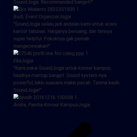
SoundJogja. Recommended banget!"
Budi, Event Organizer
Jogja
"SoundJogja selalu jadi andalan kami untuk acara
kantor tahunan. Harganya bersaing, dan timnya
super helpful. Pokoknya gak pernah
mengecewakan!"
Eka
Jogja
"Kami pakai SoundJogja untuk konser kampus,
hasilnya mantap banget. Sound system-nya
powerful, bikin suasana makin pecah. Terima kasih
SoundJogja!"
Andre, Panitia Konser Kampus
Jogja