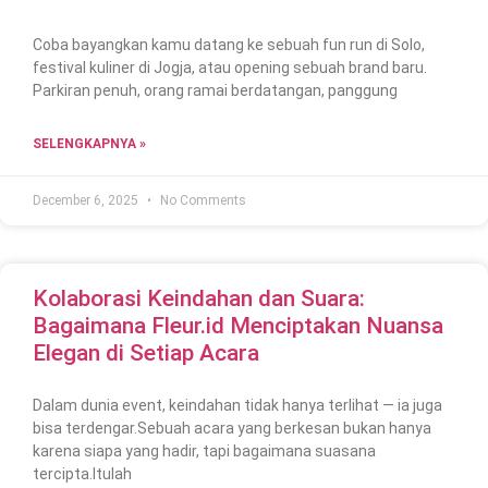
Coba bayangkan kamu datang ke sebuah fun run di Solo,
festival kuliner di Jogja, atau opening sebuah brand baru.
Parkiran penuh, orang ramai berdatangan, panggung
SELENGKAPNYA »
December 6, 2025
No Comments
Kolaborasi Keindahan dan Suara:
Bagaimana Fleur.id Menciptakan Nuansa
Elegan di Setiap Acara
Dalam dunia event, keindahan tidak hanya terlihat — ia juga
bisa terdengar.Sebuah acara yang berkesan bukan hanya
karena siapa yang hadir, tapi bagaimana suasana
tercipta.Itulah