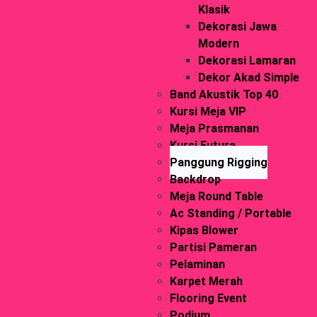
Klasik
Dekorasi Jawa
Modern
Dekorasi Lamaran
Dekor Akad Simple
Band Akustik Top 40
Kursi Meja VIP
Meja Prasmanan
Kursi Futura
Panggung Rigging
Backdrop
Meja Round Table
Ac Standing / Portable
Kipas Blower
Partisi Pameran
Pelaminan
Karpet Merah
Flooring Event
Podium