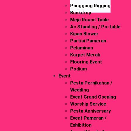
Panggung Rigging
Backdrop
Meja Round Table
Ac Standing / Portable
Kipas Blower
Partisi Pameran
Pelaminan
Karpet Merah
Flooring Event
Podium
Event
Pesta Pernikahan /
Wedding
Event Grand Opening
Worship Service
Pesta Anniversary
Event Pameran /
Exhibition