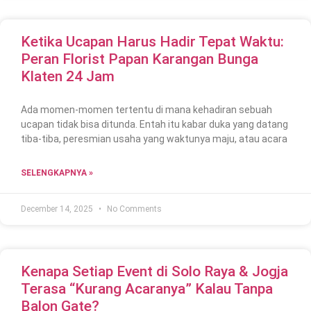
Ketika Ucapan Harus Hadir Tepat Waktu:
Peran Florist Papan Karangan Bunga
Klaten 24 Jam
Ada momen-momen tertentu di mana kehadiran sebuah
ucapan tidak bisa ditunda. Entah itu kabar duka yang datang
tiba-tiba, peresmian usaha yang waktunya maju, atau acara
SELENGKAPNYA »
December 14, 2025
No Comments
Kenapa Setiap Event di Solo Raya & Jogja
Terasa “Kurang Acaranya” Kalau Tanpa
Balon Gate?