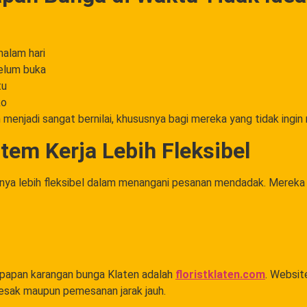
malam hari
belum buka
tu
ko
 menjadi sangat bernilai, khususnya bagi mereka yang tidak ingin 
stem Kerja Lebih Fleksibel
mnya lebih fleksibel dalam menangani pesanan mendadak. Mereka
da papan karangan bunga Klaten adalah
floristklaten.com
. Websi
esak maupun pemesanan jarak jauh.