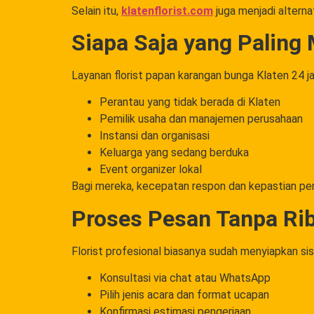
Selain itu,
klatenflorist.com
juga menjadi alterna
Siapa Saja yang Paling
Layanan florist papan karangan bunga Klaten 24 j
Perantau yang tidak berada di Klaten
Pemilik usaha dan manajemen perusahaan
Instansi dan organisasi
Keluarga yang sedang berduka
Event organizer lokal
Bagi mereka, kecepatan respon dan kepastian peng
Proses Pesan Tanpa Ri
Florist profesional biasanya sudah menyiapkan si
Konsultasi via chat atau WhatsApp
Pilih jenis acara dan format ucapan
Konfirmasi estimasi pengerjaan