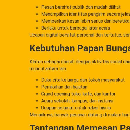
Pesan bersifat publik dan mudah dilihat
Menampilkan identitas pengirim secara jela
Memberikan kesan lebih serius dan beretika
Berlaku untuk berbagai latar acara
Ucapan digital bersifat personal dan tertutup, s
Kebutuhan Papan Bunga
Klaten sebagai daerah dengan aktivitas sosial da
muncul antara lain:
Duka cita keluarga dan tokoh masyarakat
Pernikahan dan hajatan
Grand opening toko, kafe, dan kantor
Acara sekolah, kampus, dan instansi
Ucapan selamat untuk relasi bisnis
Menariknya, banyak pesanan datang di malam hari a
Tantangan Memesan Pap