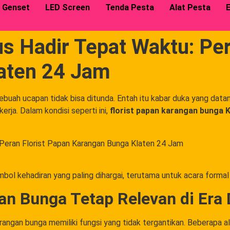
Genset
LED Screen
Tenda Pesta
Alat Pesta
E
s Hadir Tepat Waktu: Per
aten 24 Jam
ah ucapan tidak bisa ditunda. Entah itu kabar duka yang datan
kerja. Dalam kondisi seperti ini,
florist papan karangan bunga K
mbol kehadiran yang paling dihargai, terutama untuk acara formal
 Bunga Tetap Relevan di Era D
rangan bunga memiliki fungsi yang tidak tergantikan. Beberapa a