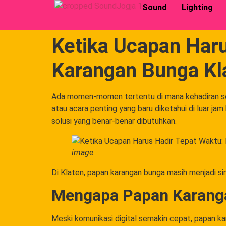
Sound
Lighting
Ketika Ucapan Haru
Karangan Bunga Kl
Ada momen-momen tertentu di mana kehadiran sebu
atau acara penting yang baru diketahui di luar jam 
solusi yang benar-benar dibutuhkan.
image
Di Klaten, papan karangan bunga masih menjadi si
Mengapa Papan Karangan
Meski komunikasi digital semakin cepat, papan ka