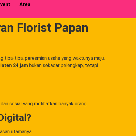
vent
Area
an Florist Papan
g tiba-tiba, peresmian usaha yang waktunya maju,
laten 24 jam
bukan sekadar pelengkap, tetapi
 dan sosial yang melibatkan banyak orang.
igital?
lasan utamanya: