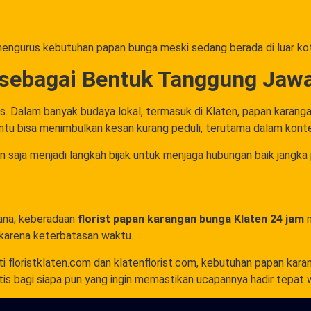
mengurus kebutuhan papan bunga meski sedang berada di luar kota
sebagai Bentuk Tanggung Jawa
s. Dalam banyak budaya lokal, termasuk di Klaten, papan karang
tentu bisa menimbulkan kesan kurang peduli, terutama dalam konte
an saja menjadi langkah bijak untuk menjaga hubungan baik jangka 
ana, keberadaan
florist papan karangan bunga Klaten 24 jam
m
 karena keterbatasan waktu.
i floristklaten.com dan klatenflorist.com, kebutuhan papan kara
aktis bagi siapa pun yang ingin memastikan ucapannya hadir tepat