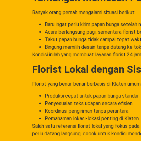
Banyak orang pernah mengalami situasi berikut:
Baru ingat perlu kirim papan bunga setelah 
Acara berlangsung pagi, sementara florist 
Takut papan bunga tidak sampai tepat wak
Bingung memilih desain tanpa datang ke to
Kondisi inilah yang membuat layanan florist 24 jam
Florist Lokal dengan Si
Florist yang benar-benar berbasis di Klaten umu
Produksi cepat untuk papan bunga standar
Penyesuaian teks ucapan secara efisien
Koordinasi pengiriman tanpa perantara
Pemahaman lokasi-lokasi penting di Klaten
Salah satu referensi florist lokal yang fokus pa
perlu datang langsung, cocok untuk kondisi mend