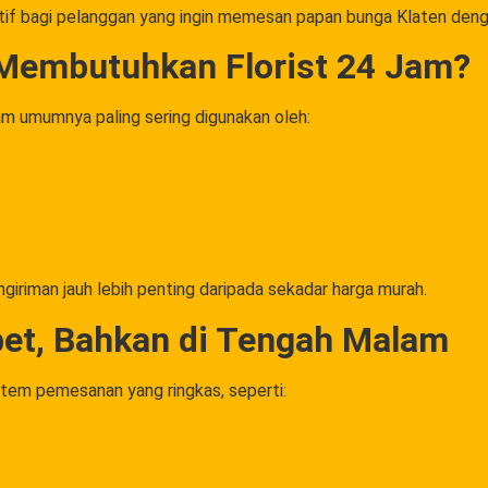
tif bagi pelanggan yang ingin memesan papan bunga Klaten denga
 Membutuhkan Florist 24 Jam?
am umumnya paling sering digunakan oleh:
iriman jauh lebih penting daripada sekadar harga murah.
bet, Bahkan di Tengah Malam
stem pemesanan yang ringkas, seperti: