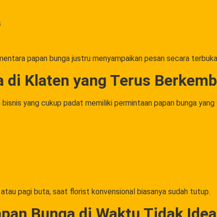
s
ementara papan bunga justru menyampaikan pesan secara terbuka k
 di Klaten yang Terus Berkem
n bisnis yang cukup padat memiliki permintaan papan bunga yang 
tau pagi buta, saat florist konvensional biasanya sudah tutup.
an Bunga di Waktu Tidak Idea