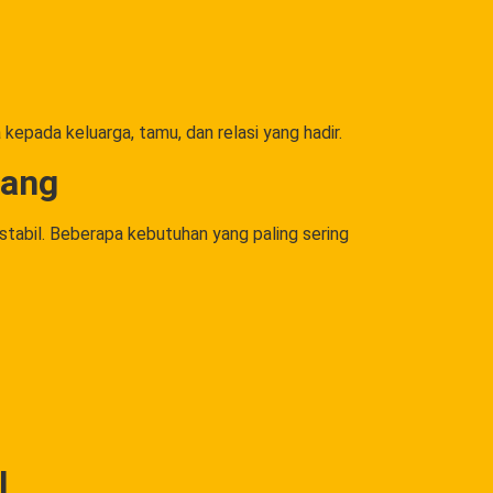
epada keluarga, tamu, dan relasi yang hadir.
bang
stabil. Beberapa kebutuhan yang paling sering
l