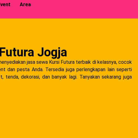
vent
Area
Futura Jogja
enyediakan jasa sewa Kursi Futura terbaik di kelasnya, cocok
nt dan pesta Anda. Tersedia juga perlengkapan lain seperti
t, tenda, dekorasi, dan banyak lagi. Tanyakan sekarang juga