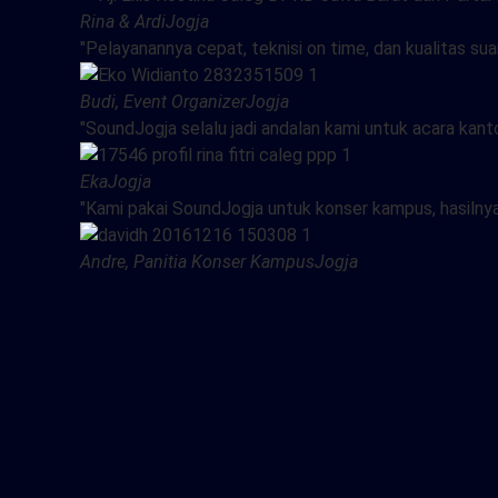
Rina & Ardi
Jogja
"Pelayanannya cepat, teknisi on time, dan kualitas 
Budi, Event Organizer
Jogja
"SoundJogja selalu jadi andalan kami untuk acara kan
Eka
Jogja
"Kami pakai SoundJogja untuk konser kampus, hasilny
Andre, Panitia Konser Kampus
Jogja